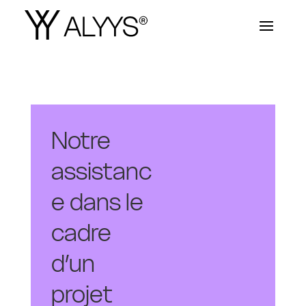
Notre
assistanc
e dans le
cadre
d’un
projet