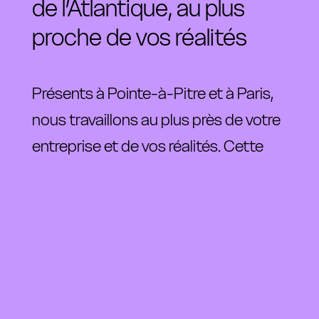
de l’Atlantique, au plus
proche de vos réalités
Présents 
à 
Pointe-à-Pitre 
et 
à 
Paris, 
nous 
travaillons 
au 
plus 
près 
de 
votre 
entreprise 
et 
de 
vos 
réalités. 
Cette 