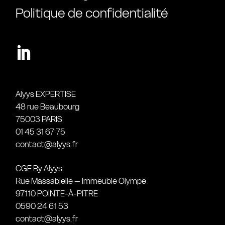
Politique de confidentialité
Alyys EXPERTISE
48 rue Beaubourg
75003 PARIS
01 45 31 67 75
contact@alyys.fr
CGE By Alyys
Rue Massabielle – Immeuble Olympe
97110 POINTE-À-PITRE
0590 24 61 53
contact@alyys.fr