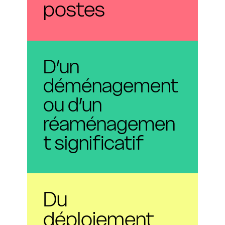
postes
D’un
déménagement
ou d’un
réaménagemen
t significatif
Du
déploiement