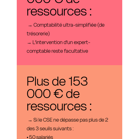
ressources :
→ Comptabilité ultra-simplifiée (de
trésorerie)
→ L’intervention d’un expert-
comptable reste facultative
Plus de 153
000 € de
ressources :
→ Si le CSE ne dépasse pas plus de 2
des 3 seuils suivants :
• 50 salariés