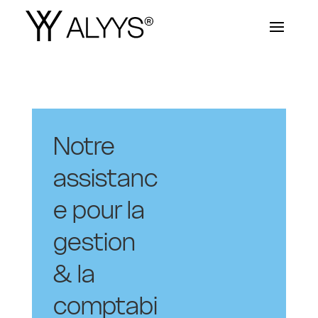
Notre
assistanc
e pour la
gestion
& la
comptabi