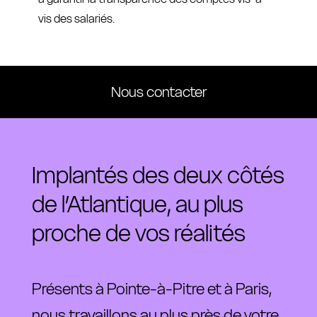
vis des salariés.
Nous contacter
Implantés des deux côtés
de l’Atlantique, au plus
proche de vos réalités
Présents 
à 
Pointe-à-Pitre 
et 
à 
Paris, 
nous 
travaillons 
au 
plus 
près 
de 
votre 