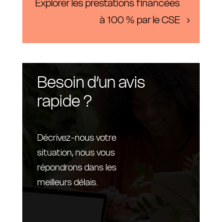
Explorer les prestations financées
à 100 % par le CSE
Besoin d’un avis
rapide ?
Décrivez-nous votre
situation, nous vous
répondrons dans les
meilleurs délais.