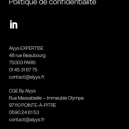
Politique de confidentialité
Alyys EXPERTISE
48 rue Beaubourg
75003 PARIS
01 45 31 67 75
contact@alyys.fr
CGE By Alyys
Rue Massabielle – Immeuble Olympe
97110 POINTE-À-PITRE
0590 24 61 53
contact@alyys.fr