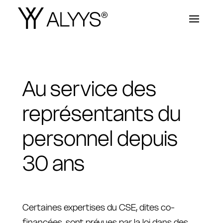
Au service des
représentants du
personnel depuis
30 ans
Certaines expertises du CSE, dites co-
financées, sont prévues par la loi dans des