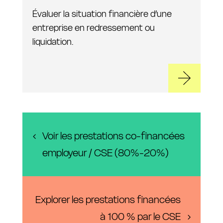
Évaluer la situation financière d’une
entreprise en redressement ou
liquidation.
Voir les prestations co-financées
employeur / CSE (80%-20%)
Explorer les prestations financées
à 100 % par le CSE