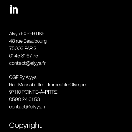
Alyys EXPERTISE
48 rue Beaubourg
75003 PARIS
01 45 31 67 75
contact@alyys.fr
CGE By Alyys
Rue Massabielle – Immeuble Olympe
97110 POINTE-À-PITRE
0590 24 61 53
contact@alyys.fr
Copyright