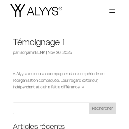
Témoignage 1
par
BenjaminBLNK
|
Nov 26, 2025
«
Alyys a su nous accompagner dans une période de
réorganisation compliquée. Leur regard extérieur,
indépendant et clair a fait la différence.
»
Rechercher
Articles récents