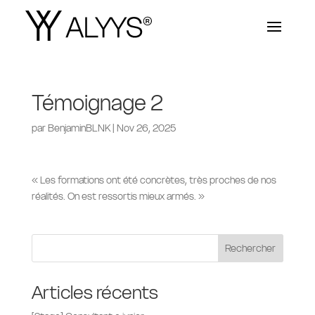
Témoignage 2
par
BenjaminBLNK
|
Nov 26, 2025
«
Les formations ont été concrètes, très proches de nos
réalités. On est ressortis mieux armés.
»
Rechercher
Articles récents